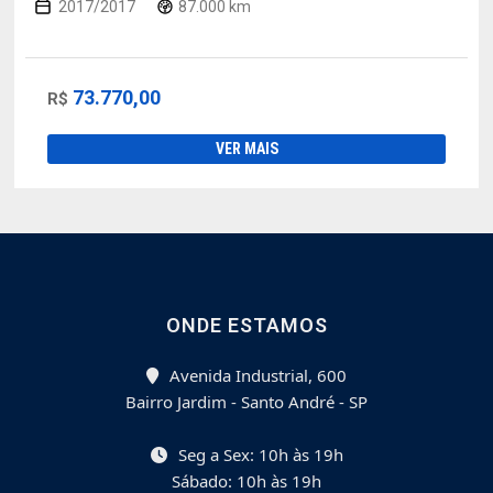
2017/2017
87.000 km
73.770,00
R$
VER MAIS
ONDE ESTAMOS
Avenida Industrial, 600
Bairro Jardim - Santo André - SP
Seg a Sex: 10h às 19h
Sábado: 10h às 19h