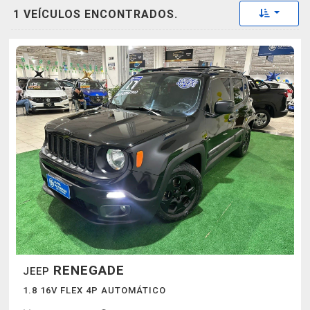
Toggle 
1 VEÍCULOS ENCONTRADOS.
RENEGADE
JEEP
1.8 16V FLEX 4P AUTOMÁTICO