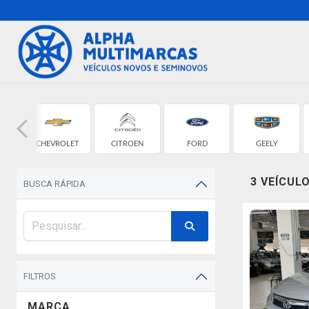
CHEVROLET
CITROEN
FORD
GEELY
3 VEÍCUL
BUSCA RÁPIDA
FILTROS
MARCA