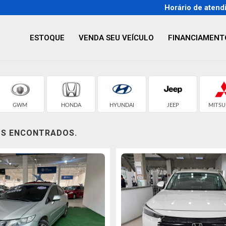
Horário de atend
ESTOQUE
VENDA SEU VEÍCULO
FINANCIAMENT
GWM
HONDA
HYUNDAI
JEEP
MITSU
OS ENCONTRADOS.