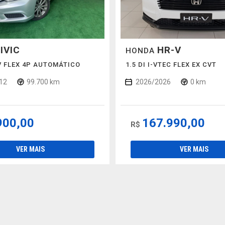
IVIC
HR-V
HONDA
6V FLEX 4P AUTOMÁTICO
1.5 DI I-VTEC FLEX EX CVT
12
99.700 km
2026/2026
0 km
900,00
167.990,00
R$
VER MAIS
VER MAIS