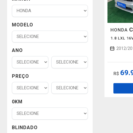
MODELO
C
HONDA
1.8 LXL 1
2012/20
ANO
69.
R$
PREÇO
0KM
BLINDADO