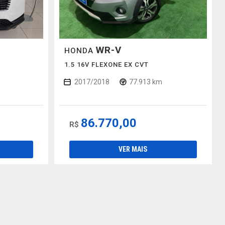
WR-V
HONDA
1.5 16V FLEXONE EX CVT
2017/2018
77.913 km
86.770,00
R$
VER MAIS