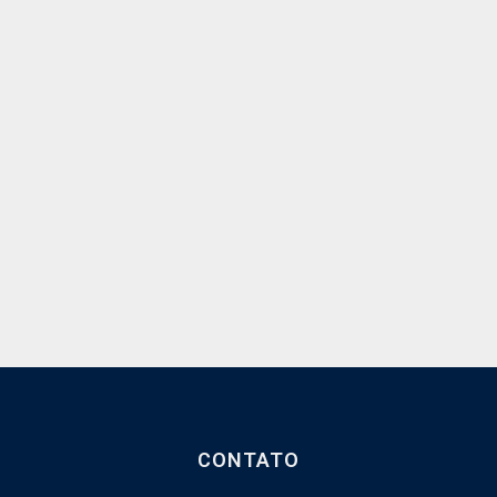
CONTATO