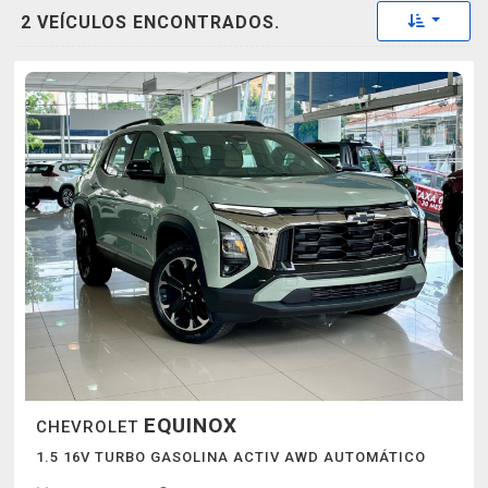
Toggle 
2 VEÍCULOS ENCONTRADOS.
EQUINOX
CHEVROLET
1.5 16V TURBO GASOLINA ACTIV AWD AUTOMÁTICO