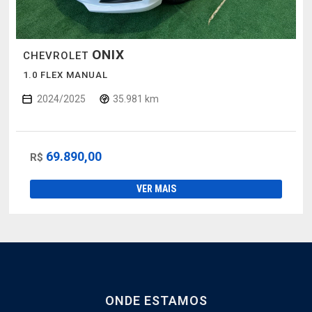
ONIX
CHEVROLET
1.0 FLEX MANUAL
2024/2025
35.981 km
69.890,00
R$
VER MAIS
ONDE ESTAMOS