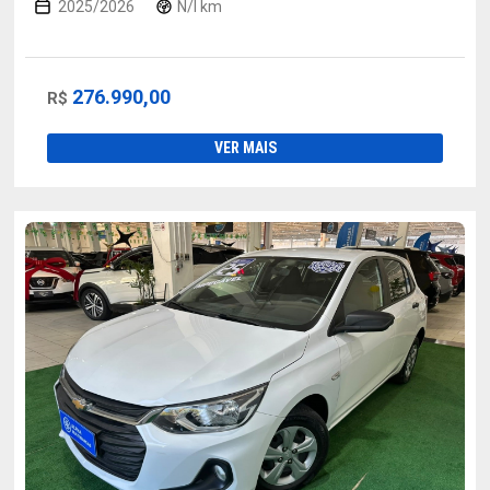
2025/2026
N/I km
276.990,00
R$
VER MAIS