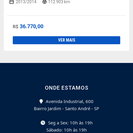
2013/2014
112.903 km
36.770,00
R$
VER MAIS
ONDE ESTAMOS
Avenida Industrial, 600
Bairro Jardim - Santo André - SP
Seg a Sex: 10h às 19h
Sábado: 10h às 19h