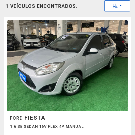
Toggle 
1 VEÍCULOS ENCONTRADOS.
FIESTA
FORD
1.6 SE SEDAN 16V FLEX 4P MANUAL